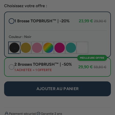
Choisissez votre offre :
1 Brosse TOPBRUSH™ | -20%
23,99 €
29,90 €
Couleur : Noir
MEILLEURE OFFRE
2 Brosses TOPBRUSH™ | -50%
29,90 €
59,80 €
1 ACHETÉE = 1 OFFERTE
AJOUTER AU PANIER
Paiement sécurisé
Garantie 2 ans