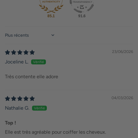
85.1
91.6
Sort by
23/06/2026
Joceline L.
Très contente elle adore
04/03/2026
Nathalie G.
Top !
Elle est très agréable pour coiffer les cheveux.