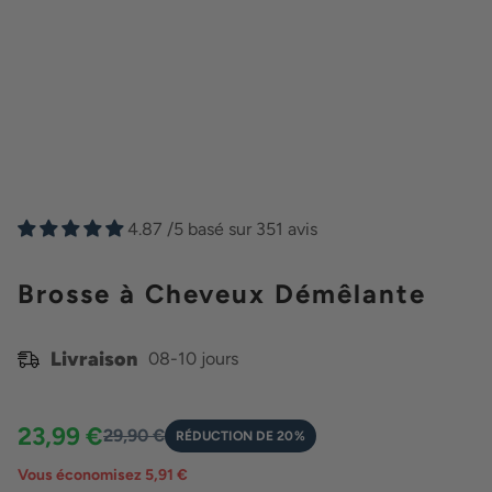
4.87 /5 basé sur 351 avis
Brosse à Cheveux Démêlante
Livraison
08-10 jours
23,99 €
29,90 €
RÉDUCTION DE 20%
Vous économisez 5,91 €