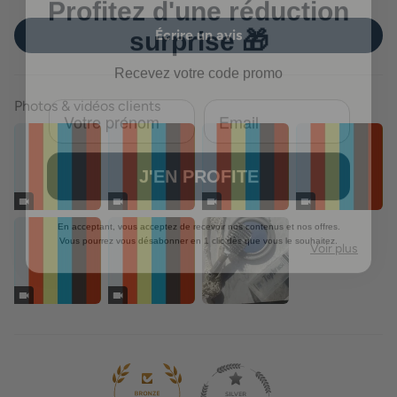
surprise 🎁
Écrire un avis
Recevez votre code promo
Photos & vidéos clients
J'EN PROFITE
En acceptant, vous acceptez de recevoir nos contenus et nos offres.
Vous pourrez vous désabonner en 1 clic dès que vous le souhaitez.