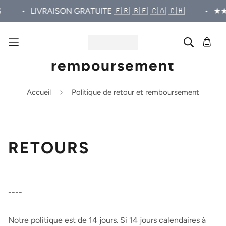
•
LIVRAISON GRATUITE 🇫🇷 🇧🇪 🇨🇦 🇨🇭
•
★★★★★ 5
Politique de retour et
remboursement
Accueil
Politique de retour et remboursement
RETOURS
----
Notre politique est de 14 jours. Si 14
jours calendaires à