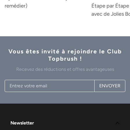
remédier)
Étape par Étape 
avec de Jolies B
Vous êtes invité à rejoindre le Club
Topbrush !
Recevez des réductions et offres avantageuses
ENVOYER
Newsletter